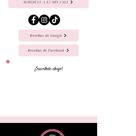
SCHEDULE A 15-MIN CALL
Reseñas de Google
Reseñas de Facebook
¡Suscríbete abajo!
Ingrese su nombre y dirección de
correo electrónico a continuación
para registrarse para obtener
información de viaje exclusiva de
YMG Travels.